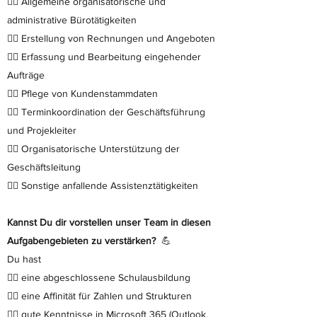
👉🏻 Allgemeine organisatorische und
administrative Bürotätigkeiten
👉🏻 Erstellung von Rechnungen und Angeboten
👉🏻 Erfassung und Bearbeitung eingehender
Aufträge
👉🏻 Pflege von Kundenstammdaten
👉🏻 Terminkoordination der Geschäftsführung
und Projekleiter
👉🏻 Organisatorische Unterstützung der
Geschäftsleitung
👉🏻 Sonstige anfallende Assistenztätigkeiten
Kannst Du dir vorstellen unser Team in diesen
Aufgabengebieten zu verstärken?
💪
Du hast
👉🏻 eine abgeschlossene Schulausbildung
👉🏻 eine Affinität für Zahlen und Strukturen
👉🏻 gute Kenntnisse in Microsoft 365 (Outlook,