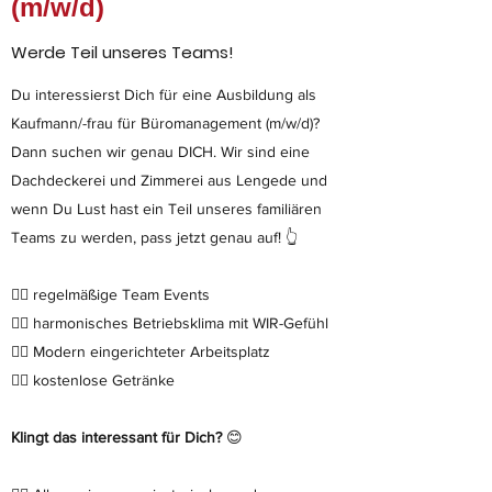
(m/w/d)
Werde Teil unseres Teams!
Du interessierst Dich für eine Ausbildung als
Kaufmann/-frau für Büromanagement (m/w/d)?
Dann suchen wir genau DICH. Wir sind eine
Dachdeckerei und Zimmerei aus Lengede und
wenn Du Lust hast ein Teil unseres familiären
Teams zu werden, pass jetzt genau auf! 👆
👉🏻 regelmäßige Team Events
👉🏻 harmonisches Betriebsklima mit WIR-Gefühl
👉🏻 Modern eingerichteter Arbeitsplatz
👉🏻 kostenlose Getränke
Klingt das interessant für Dich?
😊