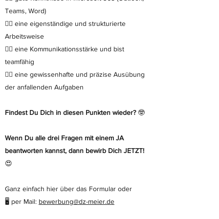
Teams, Word)
👉🏻 eine eigenständige und strukturierte
Arbeitsweise
👉🏻 eine Kommunikationsstärke und bist
teamfähig
👉🏻 eine gewissenhafte und präzise Ausübung
der anfallenden Aufgaben
Findest Du Dich in diesen Punkten wieder?
🤓
Wenn Du alle drei Fragen mit einem JA
beantworten kannst, dann bewirb Dich JETZT!
😍
Ganz einfach hier über das Formular oder
🖥 per Mail:
bewerbung@dz-meier.de