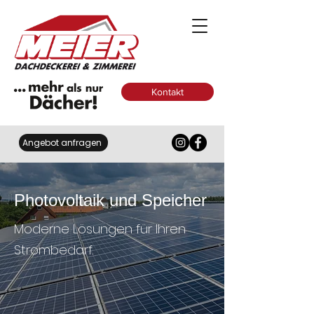
Kontakt
Angebot anfragen
Photovoltaik und Speicher
Moderne Lösungen für Ihren
Strombedarf.