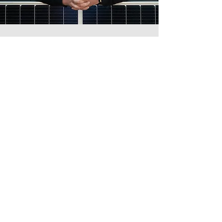
Interesse an Photovoltaik?
Wir haben individuelle Lösungen für
Sie parat.