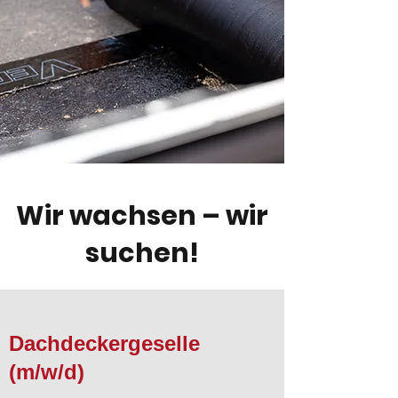
Wir wachsen – wir
suchen!
Dachdeckergeselle
(m/w/d)