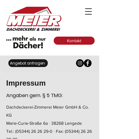
Kontakt
Angebot anfragen
Impressum
Angaben gem. § 5 TMG:
Dachdeckerei-Zimmerei Meier GmbH & Co.
KG
Marie-Curie-Straße 6a · 38268 Lengede
Tel.: (05344) 26 26 29-0 · Fax: (05344) 26 26