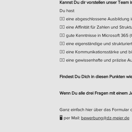
Kannst Du dir vorstellen unser Team 
Du hast
👉🏻 eine abgeschlossene Ausbildung
👉🏻 eine Affinität für Zahlen und Struk
👉🏻 gute Kenntnisse in Microsoft 365
👉🏻 eine eigenständige und strukturie
👉🏻 eine Kommunikationsstärke und b
👉🏻 eine gewissenhafte und präzise
Findest Du Dich in diesen Punkten wi
Wenn Du alle drei Fragen mit einem 
Ganz einfach hier über das Formular 
🖥 per Mail:
bewerbung@dz-meier.de