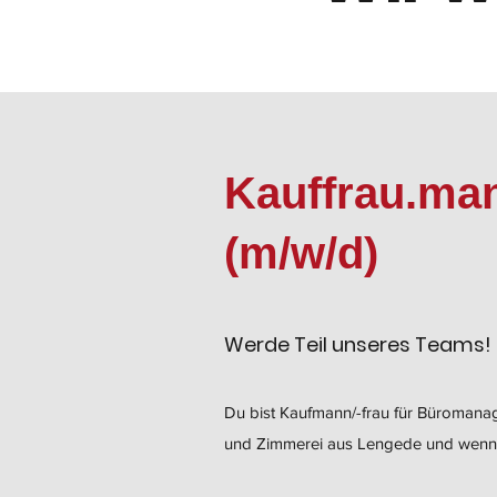
Kauffrau.ma
(m/w/d)
Werde Teil unseres Teams!
Du bist Kaufmann/-frau für Büromana
und Zimmerei aus Lengede und wenn Du