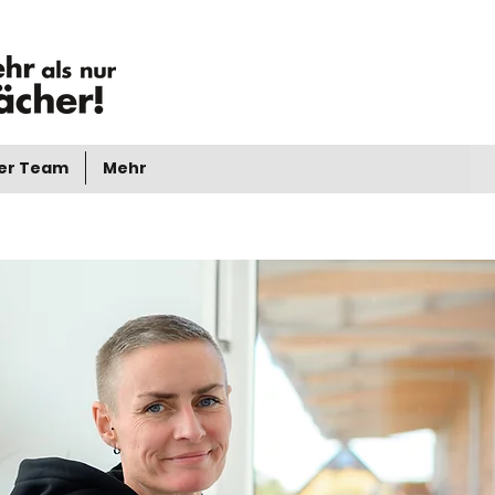
er Team
Mehr