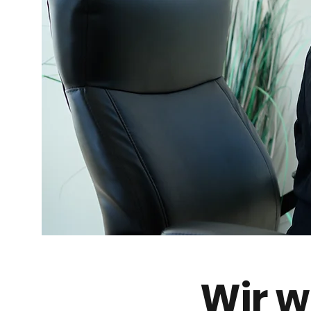
Wir w