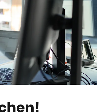
uchen!