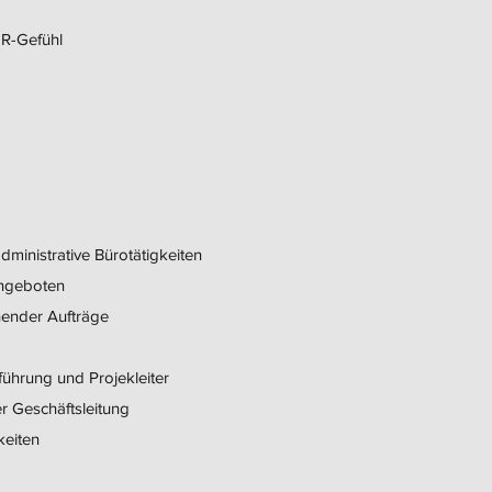
WIR-Gefühl
administrative Bürotätigkeiten
Angeboten
ehender Aufträge
führung und Projekleiter
er Geschäftsleitung
keiten