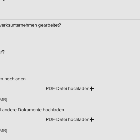
werksunternehmen gearbeitet?
uf?
en hochladen.
PDF-Datei hochladen
5MB)
nd andere Dokumente hochladen
PDF-Datei hochladen
5MB)