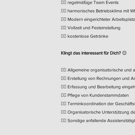
👉🏻 regelmäßige Team Events
👉🏻 harmonisches Betriebsklima mit 
👉🏻 Modern eingerichteter Arbeitsplatz
👉🏻 Vollzeit und Festeinstellung
👉🏻 kostenlose Getränke
Klingt das interessant für Dich?
😊
👉🏻 Allgemeine organisatorische und 
👉🏻 Erstellung von Rechnungen und 
👉🏻 Erfassung und Bearbeitung eing
👉🏻 Pflege von Kundenstammdaten
👉🏻 Terminkoordination der Geschäfts
👉🏻 Organisatorische Unterstützung d
👉🏻 Sonstige anfallende Assistenztätig