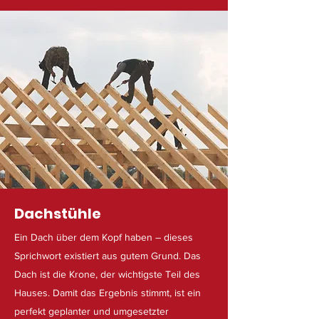
Dachstühle
Ein Dach über dem Kopf haben – dieses
Sprichwort existiert aus gutem Grund. Das
Dach ist die Krone, der wichtigste Teil des
Hauses. Damit das Ergebnis stimmt, ist ein
perfekt geplanter und umgesetzter