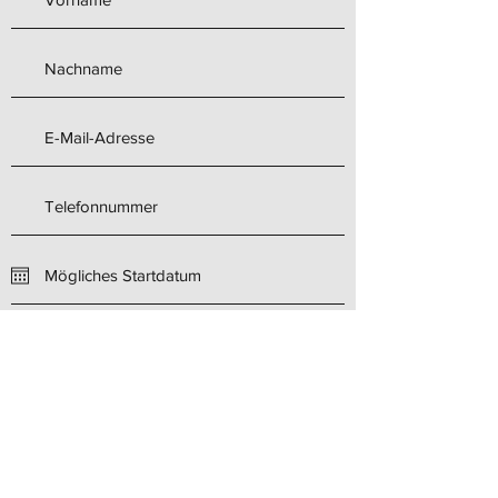
Hast Du Erfahrung in Projekten als
Meister?
Wenn ja, mit welcher Software hast Du
gearbeitet?