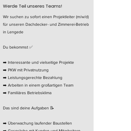
Werde Teil unseres Teams!
Wir suchen zu sofort einen Projektleiter (m/w/d)
für unseren Dachdecker- und Zimmerei-Betrieb
in Lengede
Du bekommst ✅
➡️ Interessante und vielseitige Projekte
➡️ PKW mit Privatnutzung
➡️ Leistungsgerechte Bezahlung
➡️ Arbeiten in einem großartigen Team
➡️ Familiäres Betriebsklima
Das sind deine Aufgaben 📝
➡️ Überwachung laufender Baustellen
➡️ Gespräche mit Kunden und Mitarbeitern