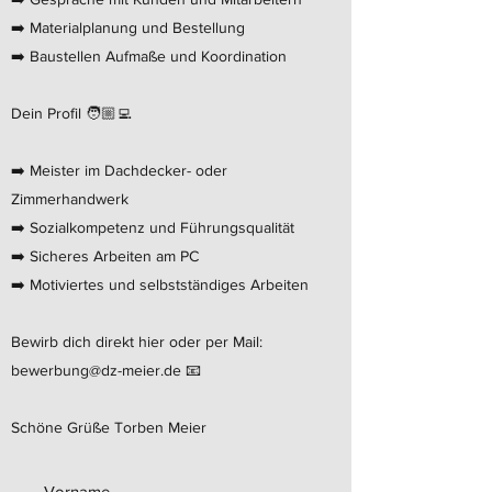
➡️ Materialplanung und Bestellung
➡️ Baustellen Aufmaße und Koordination
Dein Profil 🧑🏼‍💻
➡️ Meister im Dachdecker- oder
Zimmerhandwerk
➡️ Sozialkompetenz und Führungsqualität
➡️ Sicheres Arbeiten am PC
➡️ Motiviertes und selbstständiges Arbeiten
Bewirb dich direkt hier oder per Mail:
bewerbung@dz-meier.de
📧
Schöne Grüße Torben Meier