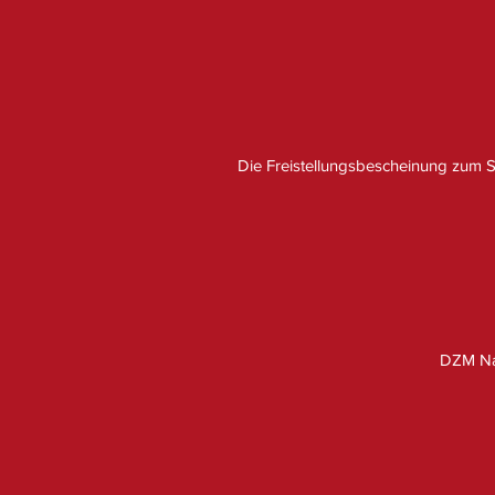
Die Freistellungsbescheinung zum 
DZM Nac