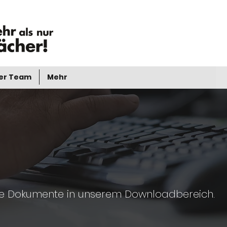
er Team
Mehr
tige Dokumente in unserem Downloadbereich.